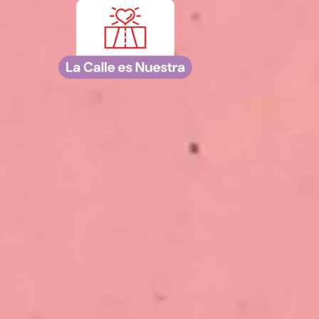
&nbsp;