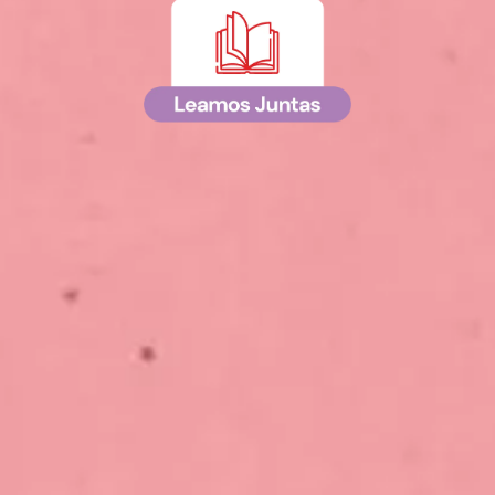
&nbsp;