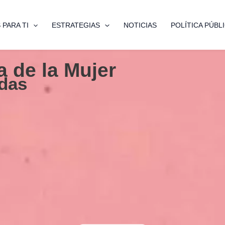
PARA TI
ESTRATEGIAS
NOTICIAS
POLÍTICA PÚBL
a de la Mujer
odas