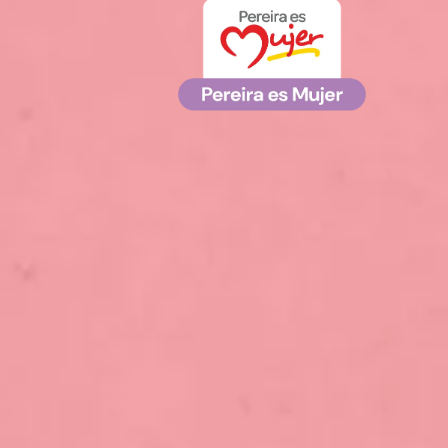
&nbsp;